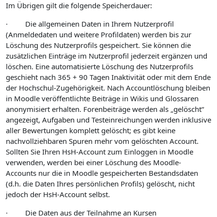
Im Übrigen gilt die folgende Speicherdauer:
· Die allgemeinen Daten in Ihrem Nutzerprofil
(Anmeldedaten und weitere Profildaten) werden bis zur
Löschung des Nutzerprofils gespeichert. Sie können die
zusätzlichen Einträge im Nutzerprofil jederzeit ergänzen und
löschen. Eine automatisierte Löschung des Nutzerprofils
geschieht nach 365 + 90 Tagen Inaktivität oder mit dem Ende
der Hochschul-Zugehörigkeit. Nach Accountlöschung bleiben
in Moodle veröffentlichte Beiträge in Wikis und Glossaren
anonymisiert erhalten. Forenbeiträge werden als „gelöscht“
angezeigt, Aufgaben und Testeinreichungen werden inklusive
aller Bewertungen komplett gelöscht; es gibt keine
nachvollziehbaren Spuren mehr vom gelöschten Account.
Sollten Sie Ihren HsH-Account zum Einloggen in Moodle
verwenden, werden bei einer Löschung des Moodle-
Accounts nur die in Moodle gespeicherten Bestandsdaten
(d.h. die Daten Ihres persönlichen Profils) gelöscht, nicht
jedoch der HsH-Account selbst.
· Die Daten aus der Teilnahme an Kursen