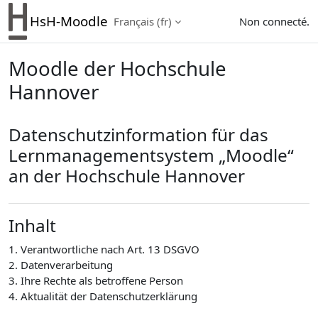
Passer au contenu principal
HsH-Moodle
Français ‎(fr)‎
Non connecté.
Moodle der Hochschule
Hannover
Datenschutzinformation für das
Lernmanagementsystem „Moodle“
an der Hochschule Hannover
Inhalt
1. Verantwortliche nach Art. 13 DSGVO
2. Datenverarbeitung
3. Ihre Rechte als betroffene Person
4. Aktualität der Datenschutzerklärung