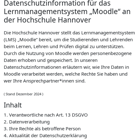
Datenschutzinformation für das
Lernmanagementsystem „Moodle“ an
der Hochschule Hannover
Die Hochschule Hannover stellt das Lernmanagementsystem
(LMS) „Moodle“ bereit, um die Studierenden und Lehrenden
beim Lernen, Lehren und Prüfen digital zu unterstützen.
Durch die Nutzung von Moodle werden personenbezogene
Daten erhoben und gespeichert. In unseren
Datenschutzinformationen erläutern wir, wie Ihre Daten in
Moodle verarbeitet werden, welche Rechte Sie haben und
wer Ihre Ansprechpartner*innen sind.
( Stand Dezember 2024 )
Inhalt
1. Verantwortliche nach Art. 13 DSGVO
2. Datenverarbeitung
3. Ihre Rechte als betroffene Person
4. Aktualität der Datenschutzerklärung